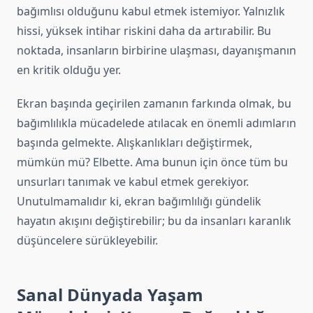
bağımlısı olduğunu kabul etmek istemiyor. Yalnızlık
hissi, yüksek intihar riskini daha da artırabilir. Bu
noktada, insanların birbirine ulaşması, dayanışmanın
en kritik olduğu yer.
Ekran başında geçirilen zamanın farkında olmak, bu
bağımlılıkla mücadelede atılacak en önemli adımların
başında gelmekte. Alışkanlıkları değiştirmek,
mümkün mü? Elbette. Ama bunun için önce tüm bu
unsurları tanımak ve kabul etmek gerekiyor.
Unutulmamalıdır ki, ekran bağımlılığı gündelik
hayatın akışını değiştirebilir; bu da insanları karanlık
düşüncelere sürükleyebilir.
Sanal Dünyada Yaşam