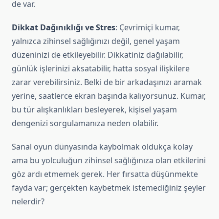
de var.
Dikkat Dağınıklığı ve Stres
: Çevrimiçi kumar,
yalnızca zihinsel sağlığınızı değil, genel yaşam
düzeninizi de etkileyebilir. Dikkatiniz dağılabilir,
günlük işlerinizi aksatabilir, hatta sosyal ilişkilere
zarar verebilirsiniz. Belki de bir arkadaşınızı aramak
yerine, saatlerce ekran başında kalıyorsunuz. Kumar,
bu tür alışkanlıkları besleyerek, kişisel yaşam
dengenizi sorgulamanıza neden olabilir.
Sanal oyun dünyasında kaybolmak oldukça kolay
ama bu yolculuğun zihinsel sağlığınıza olan etkilerini
göz ardı etmemek gerek. Her fırsatta düşünmekte
fayda var; gerçekten kaybetmek istemediğiniz şeyler
nelerdir?