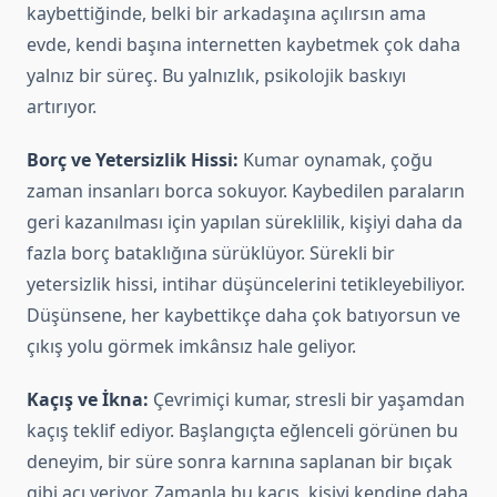
kaybettiğinde, belki bir arkadaşına açılırsın ama
evde, kendi başına internetten kaybetmek çok daha
yalnız bir süreç. Bu yalnızlık, psikolojik baskıyı
artırıyor.
Borç ve Yetersizlik Hissi:
Kumar oynamak, çoğu
zaman insanları borca sokuyor. Kaybedilen paraların
geri kazanılması için yapılan süreklilik, kişiyi daha da
fazla borç bataklığına sürüklüyor. Sürekli bir
yetersizlik hissi, intihar düşüncelerini tetikleyebiliyor.
Düşünsene, her kaybettikçe daha çok batıyorsun ve
çıkış yolu görmek imkânsız hale geliyor.
Kaçış ve İkna:
Çevrimiçi kumar, stresli bir yaşamdan
kaçış teklif ediyor. Başlangıçta eğlenceli görünen bu
deneyim, bir süre sonra karnına saplanan bir bıçak
gibi acı veriyor. Zamanla bu kaçış, kişiyi kendine daha