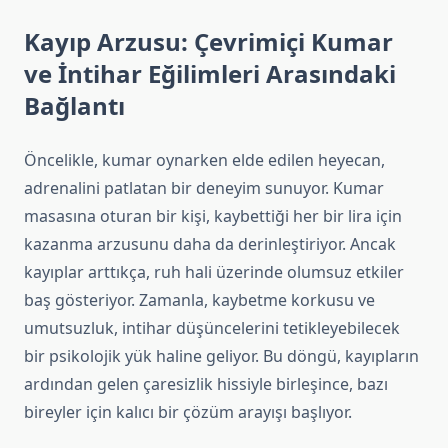
Kayıp Arzusu: Çevrimiçi Kumar
ve İntihar Eğilimleri Arasındaki
Bağlantı
Öncelikle, kumar oynarken elde edilen heyecan,
adrenalini patlatan bir deneyim sunuyor. Kumar
masasına oturan bir kişi, kaybettiği her bir lira için
kazanma arzusunu daha da derinleştiriyor. Ancak
kayıplar arttıkça, ruh hali üzerinde olumsuz etkiler
baş gösteriyor. Zamanla, kaybetme korkusu ve
umutsuzluk, intihar düşüncelerini tetikleyebilecek
bir psikolojik yük haline geliyor. Bu döngü, kayıpların
ardından gelen çaresizlik hissiyle birleşince, bazı
bireyler için kalıcı bir çözüm arayışı başlıyor.