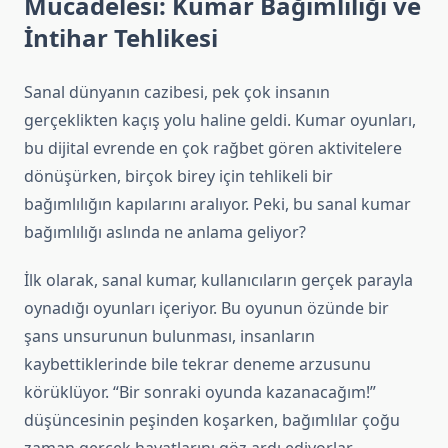
Mücadelesi: Kumar Bağımlılığı ve
İntihar Tehlikesi
Sanal dünyanın cazibesi, pek çok insanın
gerçeklikten kaçış yolu haline geldi. Kumar oyunları,
bu dijital evrende en çok rağbet gören aktivitelere
dönüşürken, birçok birey için tehlikeli bir
bağımlılığın kapılarını aralıyor. Peki, bu sanal kumar
bağımlılığı aslında ne anlama geliyor?
İlk olarak, sanal kumar, kullanıcıların gerçek parayla
oynadığı oyunları içeriyor. Bu oyunun özünde bir
şans unsurunun bulunması, insanların
kaybettiklerinde bile tekrar deneme arzusunu
körüklüyor. “Bir sonraki oyunda kazanacağım!”
düşüncesinin peşinden koşarken, bağımlılar çoğu