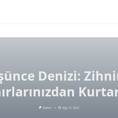
ünce Denizi: Zihni
nırlarınızdan Kurtar
Admin
Ağu 15, 2023