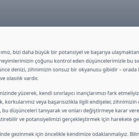
arımız, bizi daha büyük bir potansiyel ve başarıya ulaşmaktan 
eneyimlerimizin çoğunu kontrol eden düşüncelerimizle bu sın
şünce denizi, zihnimizin sonsuz bir okyanusu gibidir – orada
ve olasılık vardır.
zinde yüzerek, kendi sınırlayıcı inançlarımızı fark etmeliyi
, korkularımız veya başarısızlıkla ilgili endişeler, zihnimizin
k, bu düşünceleri tanıyarak ve onları değiştirmeye karar vere
ştirebilir ve potansiyelimizi gerçekleştirmek için harekete geç
de gezinmek için öncelikle kendimize odaklanmalıyız. Bilinç