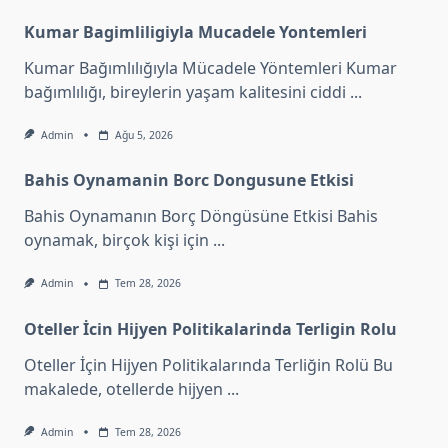
Kumar Bagimliligiyla Mucadele Yontemleri
Kumar Bağımlılığıyla Mücadele Yöntemleri Kumar
bağımlılığı, bireylerin yaşam kalitesini ciddi
...
Admin
Ağu 5, 2026
Bahis Oynamanin Borc Dongusune Etkisi
Bahis Oynamanın Borç Döngüsüne Etkisi Bahis
oynamak, birçok kişi için
...
Admin
Tem 28, 2026
Oteller İcin Hijyen Politikalarinda Terligin Rolu
Oteller İçin Hijyen Politikalarında Terliğin Rolü Bu
makalede, otellerde hijyen
...
Admin
Tem 28, 2026