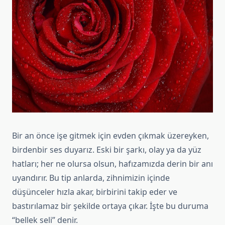
Bir an önce işe gitmek için evden çıkmak üzereyken,
birdenbir ses duyarız. Eski bir şarkı, olay ya da yüz
hatları; her ne olursa olsun, hafızamızda derin bir anı
uyandırır. Bu tip anlarda, zihnimizin içinde
düşünceler hızla akar, birbirini takip eder ve
bastırılamaz bir şekilde ortaya çıkar. İşte bu duruma
“bellek seli” denir.