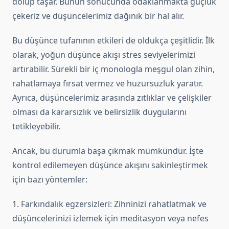
dolup taşar. Bunun sonucunda odaklanmakta güçlük
çekeriz ve düşüncelerimiz dağınık bir hal alır.
Bu düşünce tufanının etkileri de oldukça çeşitlidir. İlk
olarak, yoğun düşünce akışı stres seviyelerimizi
artırabilir. Sürekli bir iç monologla meşgul olan zihin,
rahatlamaya fırsat vermez ve huzursuzluk yaratır.
Ayrıca, düşüncelerimiz arasında zıtlıklar ve çelişkiler
olması da kararsızlık ve belirsizlik duygularını
tetikleyebilir.
Ancak, bu durumla başa çıkmak mümkündür. İşte
kontrol edilemeyen düşünce akışını sakinleştirmek
için bazı yöntemler:
1. Farkındalık egzersizleri: Zihninizi rahatlatmak ve
düşüncelerinizi izlemek için meditasyon veya nefes