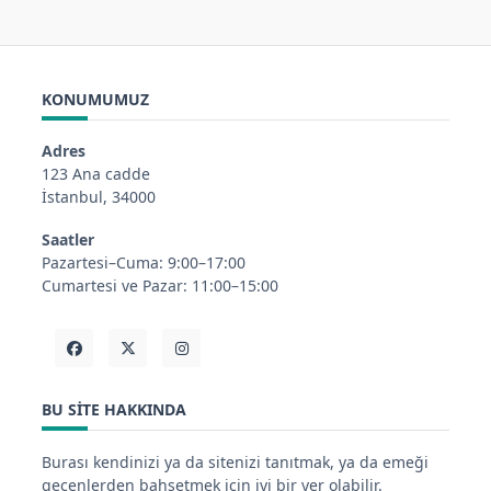
KONUMUMUZ
Adres
123 Ana cadde
İstanbul, 34000
Saatler
Pazartesi–Cuma: 9:00–17:00
Cumartesi ve Pazar: 11:00–15:00
BU SITE HAKKINDA
Burası kendinizi ya da sitenizi tanıtmak, ya da emeği
geçenlerden bahsetmek için iyi bir yer olabilir.