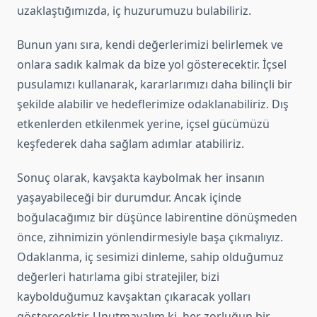
uzaklaştığımızda, iç huzurumuzu bulabiliriz.
Bunun yanı sıra, kendi değerlerimizi belirlemek ve
onlara sadık kalmak da bize yol gösterecektir. İçsel
pusulamızı kullanarak, kararlarımızı daha bilinçli bir
şekilde alabilir ve hedeflerimize odaklanabiliriz. Dış
etkenlerden etkilenmek yerine, içsel gücümüzü
keşfederek daha sağlam adımlar atabiliriz.
Sonuç olarak, kavşakta kaybolmak her insanın
yaşayabileceği bir durumdur. Ancak içinde
boğulacağımız bir düşünce labirentine dönüşmeden
önce, zihnimizin yönlendirmesiyle başa çıkmalıyız.
Odaklanma, iç sesimizi dinleme, sahip olduğumuz
değerleri hatırlama gibi stratejiler, bizi
kaybolduğumuz kavşaktan çıkaracak yolları
gösterecektir. Unutmayalım ki, her zorluğun bir