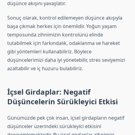
düşünce akışını yavaşlatır.
Sonuç olarak, kontrol edilemeyen düşünce akışıyla
başa çıkmak herkes için önemlidir. Yoğun yaşam
temposunda zihnimizin kontrolünü elinde
tutabilmek için farkındalık, odaklanma ve hareket
gibi yöntemleri kullanabiliriz. Böylece
düşüncelerimizi daha iyi yönetebilir, stres seviyemizi
azaltabilir ve iç huzuru bulabiliriz.
İçsel Girdaplar: Negatif
Düşüncelerin Sürükleyici Etkisi
Günümüzde pek çok insan, içsel girdapların negatif
düşünceler üzerindeki sürükleyici etkisini
deneyimlemektedir. Bu içsel girdaplar, zihnimizi