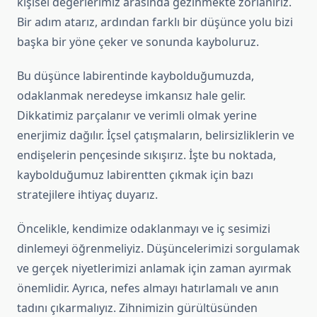
kişisel değerlerimiz arasında gezinmekte zorlanırız.
Bir adım atarız, ardından farklı bir düşünce yolu bizi
başka bir yöne çeker ve sonunda kayboluruz.
Bu düşünce labirentinde kaybolduğumuzda,
odaklanmak neredeyse imkansız hale gelir.
Dikkatimiz parçalanır ve verimli olmak yerine
enerjimiz dağılır. İçsel çatışmaların, belirsizliklerin ve
endişelerin pençesinde sıkışırız. İşte bu noktada,
kaybolduğumuz labirentten çıkmak için bazı
stratejilere ihtiyaç duyarız.
Öncelikle, kendimize odaklanmayı ve iç sesimizi
dinlemeyi öğrenmeliyiz. Düşüncelerimizi sorgulamak
ve gerçek niyetlerimizi anlamak için zaman ayırmak
önemlidir. Ayrıca, nefes almayı hatırlamalı ve anın
tadını çıkarmalıyız. Zihnimizin gürültüsünden