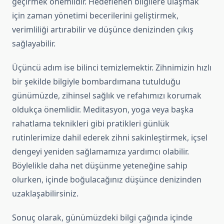
geçirmek önemlidir. Hedeflenen bilgilere ulaşmak
için zaman yönetimi becerilerini geliştirmek,
verimliliği artırabilir ve düşünce denizinden çıkış
sağlayabilir.
Üçüncü adım ise bilinci temizlemektir. Zihnimizin hızlı
bir şekilde bilgiyle bombardımana tutulduğu
günümüzde, zihinsel sağlık ve refahımızı korumak
oldukça önemlidir. Meditasyon, yoga veya başka
rahatlama teknikleri gibi pratikleri günlük
rutinlerimize dahil ederek zihni sakinleştirmek, içsel
dengeyi yeniden sağlamamıza yardımcı olabilir.
Böylelikle daha net düşünme yeteneğine sahip
olurken, içinde boğulacağınız düşünce denizinden
uzaklaşabilirsiniz.
Sonuç olarak, günümüzdeki bilgi çağında içinde