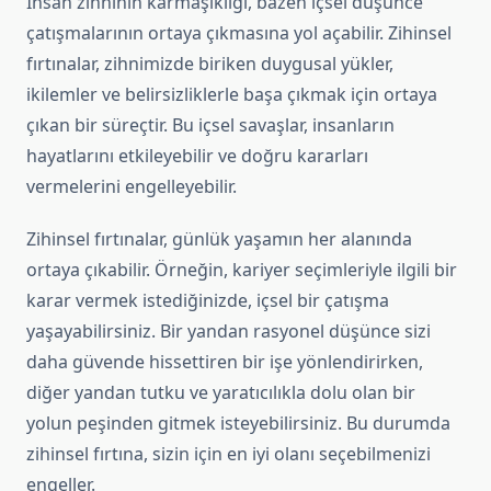
İnsan zihninin karmaşıklığı, bazen içsel düşünce
çatışmalarının ortaya çıkmasına yol açabilir. Zihinsel
fırtınalar, zihnimizde biriken duygusal yükler,
ikilemler ve belirsizliklerle başa çıkmak için ortaya
çıkan bir süreçtir. Bu içsel savaşlar, insanların
hayatlarını etkileyebilir ve doğru kararları
vermelerini engelleyebilir.
Zihinsel fırtınalar, günlük yaşamın her alanında
ortaya çıkabilir. Örneğin, kariyer seçimleriyle ilgili bir
karar vermek istediğinizde, içsel bir çatışma
yaşayabilirsiniz. Bir yandan rasyonel düşünce sizi
daha güvende hissettiren bir işe yönlendirirken,
diğer yandan tutku ve yaratıcılıkla dolu olan bir
yolun peşinden gitmek isteyebilirsiniz. Bu durumda
zihinsel fırtına, sizin için en iyi olanı seçebilmenizi
engeller.