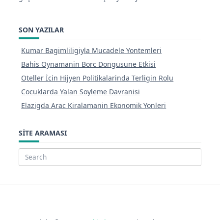
SON YAZILAR
Kumar Bagimliligiyla Mucadele Yontemleri
Bahis Oynamanin Borc Dongusune Etkisi
Oteller İcin Hijyen Politikalarinda Terligin Rolu
Cocuklarda Yalan Soyleme Davranisi
Elazigda Arac Kiralamanin Ekonomik Yonleri
SITE ARAMASI
Search
for: