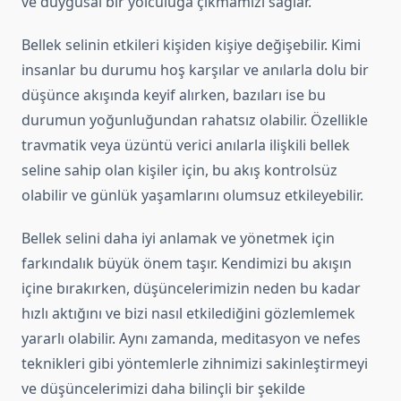
ve duygusal bir yolculuğa çıkmamızı sağlar.
Bellek selinin etkileri kişiden kişiye değişebilir. Kimi
insanlar bu durumu hoş karşılar ve anılarla dolu bir
düşünce akışında keyif alırken, bazıları ise bu
durumun yoğunluğundan rahatsız olabilir. Özellikle
travmatik veya üzüntü verici anılarla ilişkili bellek
seline sahip olan kişiler için, bu akış kontrolsüz
olabilir ve günlük yaşamlarını olumsuz etkileyebilir.
Bellek selini daha iyi anlamak ve yönetmek için
farkındalık büyük önem taşır. Kendimizi bu akışın
içine bırakırken, düşüncelerimizin neden bu kadar
hızlı aktığını ve bizi nasıl etkilediğini gözlemlemek
yararlı olabilir. Aynı zamanda, meditasyon ve nefes
teknikleri gibi yöntemlerle zihnimizi sakinleştirmeyi
ve düşüncelerimizi daha bilinçli bir şekilde