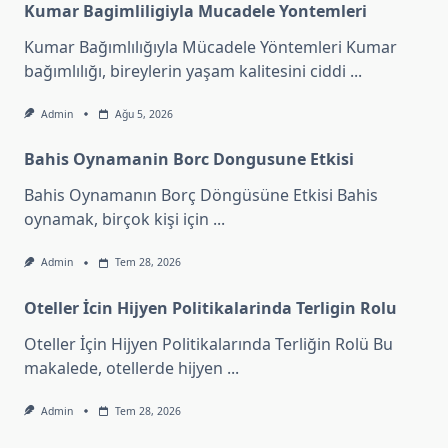
Kumar Bagimliligiyla Mucadele Yontemleri
Kumar Bağımlılığıyla Mücadele Yöntemleri Kumar
bağımlılığı, bireylerin yaşam kalitesini ciddi
...
Admin
Ağu 5, 2026
Bahis Oynamanin Borc Dongusune Etkisi
Bahis Oynamanın Borç Döngüsüne Etkisi Bahis
oynamak, birçok kişi için
...
Admin
Tem 28, 2026
Oteller İcin Hijyen Politikalarinda Terligin Rolu
Oteller İçin Hijyen Politikalarında Terliğin Rolü Bu
makalede, otellerde hijyen
...
Admin
Tem 28, 2026