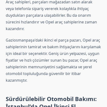
Araç sahipleri, parçaları mağazadan satın alarak
veya telefonla sipariş vererek kolaylıkla ihtiyaç
duydukları parçalara ulaşabilirler. Bu da onarım
sürecini hızlandırır ve Opel araç sahiplerine zaman
kazandırır.
Gaziosmanpaşa'daki ikinci el parça pazarı, Opel araç
sahiplerinin tamirat ve bakım ihtiyaçlarını karşılamak
için ideal bir seçenektir. Geniş ürün yelpazesi, uygun
fiyatlar ve hızlı çözümler sunan bu pazar, Opel araç
sahiplerinin memnuniyetini sağlamakta ve yerel
otomobil topluluğunda güvenilir bir itibar
kazanmıştır.
Sürdürülebilir Otomobil Bakımı:
İstanbul’da Opel İkinci El