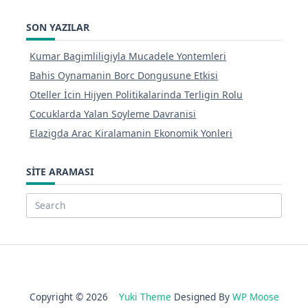
SON YAZILAR
Kumar Bagimliligiyla Mucadele Yontemleri
Bahis Oynamanin Borc Dongusune Etkisi
Oteller İcin Hijyen Politikalarinda Terligin Rolu
Cocuklarda Yalan Soyleme Davranisi
Elazigda Arac Kiralamanin Ekonomik Yonleri
SITE ARAMASI
Search
for:
Copyright © 2026
Yuki Theme
Designed By
WP Moose