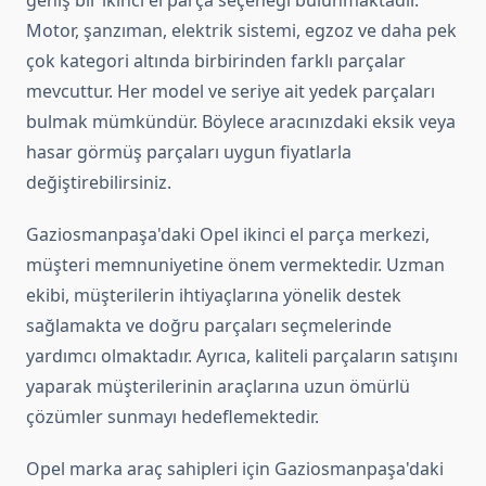
geniş bir ikinci el parça seçeneği bulunmaktadır.
Motor, şanzıman, elektrik sistemi, egzoz ve daha pek
çok kategori altında birbirinden farklı parçalar
mevcuttur. Her model ve seriye ait yedek parçaları
bulmak mümkündür. Böylece aracınızdaki eksik veya
hasar görmüş parçaları uygun fiyatlarla
değiştirebilirsiniz.
Gaziosmanpaşa'daki Opel ikinci el parça merkezi,
müşteri memnuniyetine önem vermektedir. Uzman
ekibi, müşterilerin ihtiyaçlarına yönelik destek
sağlamakta ve doğru parçaları seçmelerinde
yardımcı olmaktadır. Ayrıca, kaliteli parçaların satışını
yaparak müşterilerinin araçlarına uzun ömürlü
çözümler sunmayı hedeflemektedir.
Opel marka araç sahipleri için Gaziosmanpaşa'daki