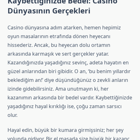
Kaybettiğinizde Bedel: Casino
Dünyasının Gerçekleri
Casino dünyasına adım atarken, hemen hepimiz
oyun masalarının etrafında dönen heyecanı
hissederiz. Ancak, bu heyecan dolu ortamın
arkasında karmaşık ve sert gerçekler yatar.
Kazandığınızda yaşadığınız sevinç, adeta hayatın en
güzel anlarından biri gibidir. O an, ‘bu benim yıllardır
beklediğim an!’ diye düşündüğünüz o zevkli anların
izinde gidebilirsiniz. Ama unutmayın ki, her
kazanımın arkasında bir bedel vardır. Kaybettiğinizde
yaşadığınız hayal kırıklığı ise, çoğu zaman sarsıcı
olur.
Hayal edin, büyük bir kumara girmişsiniz; her şey
yolunda gidiyor. Bir el masada size büyük bir kazanç