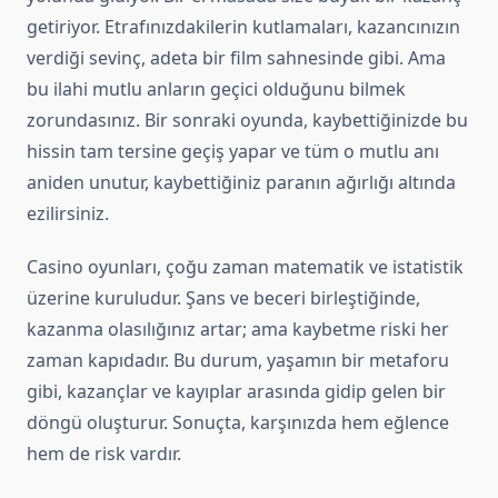
getiriyor. Etrafınızdakilerin kutlamaları, kazancınızın
verdiği sevinç, adeta bir film sahnesinde gibi. Ama
bu ilahi mutlu anların geçici olduğunu bilmek
zorundasınız. Bir sonraki oyunda, kaybettiğinizde bu
hissin tam tersine geçiş yapar ve tüm o mutlu anı
aniden unutur, kaybettiğiniz paranın ağırlığı altında
ezilirsiniz.
Casino oyunları, çoğu zaman matematik ve istatistik
üzerine kuruludur. Şans ve beceri birleştiğinde,
kazanma olasılığınız artar; ama kaybetme riski her
zaman kapıdadır. Bu durum, yaşamın bir metaforu
gibi, kazançlar ve kayıplar arasında gidip gelen bir
döngü oluşturur. Sonuçta, karşınızda hem eğlence
hem de risk vardır.