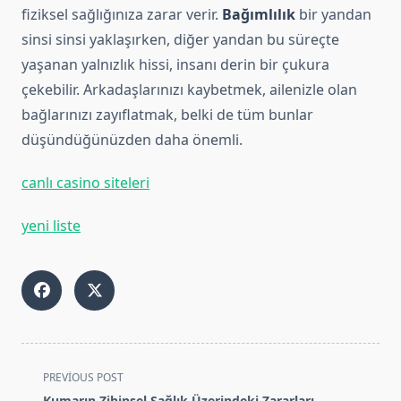
fiziksel sağlığınıza zarar verir.
Bağımlılık
bir yandan
sinsi sinsi yaklaşırken, diğer yandan bu süreçte
yaşanan yalnızlık hissi, insanı derin bir çukura
çekebilir. Arkadaşlarınızı kaybetmek, ailenizle olan
bağlarınızı zayıflatmak, belki de tüm bunlar
düşündüğünüzden daha önemli.
canlı casino siteleri
yeni liste
<span
PREVIOUS POST
class="nav-
Kumarın Zihinsel Sağlık Üzerindeki Zararları