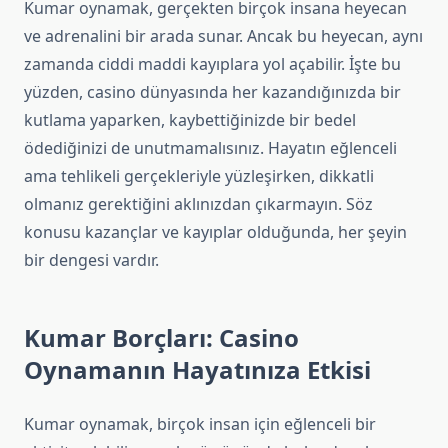
Kumar oynamak, gerçekten birçok insana heyecan
ve adrenalini bir arada sunar. Ancak bu heyecan, aynı
zamanda ciddi maddi kayıplara yol açabilir. İşte bu
yüzden, casino dünyasında her kazandığınızda bir
kutlama yaparken, kaybettiğinizde bir bedel
ödediğinizi de unutmamalısınız. Hayatın eğlenceli
ama tehlikeli gerçekleriyle yüzleşirken, dikkatli
olmanız gerektiğini aklınızdan çıkarmayın. Söz
konusu kazançlar ve kayıplar olduğunda, her şeyin
bir dengesi vardır.
Kumar Borçları: Casino
Oynamanın Hayatınıza Etkisi
Kumar oynamak, birçok insan için eğlenceli bir