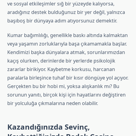
ve sosyal etkileşimler sığ bir yüzeyde kalıyorsa,
aradığınız destek bulduğunuz bir yer değil, yalnızca
başıboş bir dünyaya adım atıyorsunuz demektir.
Kumar bağımlılığı, genellikle baskı altında kalmaktan
veya yaşamın zorluklarıyla başa çıkamamakla başlar.
Kendimizi başka dünyalara atmak, sorunlarımızdan
kaçış olurken, derinlerde bir yerlerde psikolojik
zararlar birikiyor. Kaybetme korkusu, harcanan
paralarla birleşince tuhaf bir kısır döngüye yol açıyor.
Gerçekten bu bir hobi mi, yoksa alışkanlık mı? Bu
sorunun yanıtı, birçok kişi için hayatlarını değiştiren
bir yolculuğa çıkmalarına neden olabilir.
Kazandığınızda Sevinç,