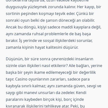
doruklarına taşısa da, uzun vadede kaybetme
duygusuyla yüzleşmek zorunda kalınır. Her kayıp, bir
sortinin peşinden koşmayı teşvik eder. Çünkü bir
sonraki oyun belki de şansın döneceği an olabilir.
Ancak bu döngü, kişiyi sadece maddi kayıplara değil,
aynı zamanda ruhsal problemlerle de baş başa
bırakır. İş yerinde ve sosyal ilişkilerdeki sorunlar,
zamanla kişinin hayat kalitesini düşürür.
Düşünün, bir süre sonra çevrenizdeki insanların
sizinle olan ilişkileri nasıl etkilenir? Aile bağları, yerine
başka bir şeyin ikame edilemeyeceği bir değerlilik
taşır. Casino oyunlarının zararları, sadece para
kaybıyla sınırlı kalmaz; aynı zamanda güven, sevgi ve
saygı gibi manevi unsurları da zedeler. Kendi
paralarını kaybeden birçok kişi, borç içinde
kıvranarak ilişkilerini tehlikeye atar. Peki, bu