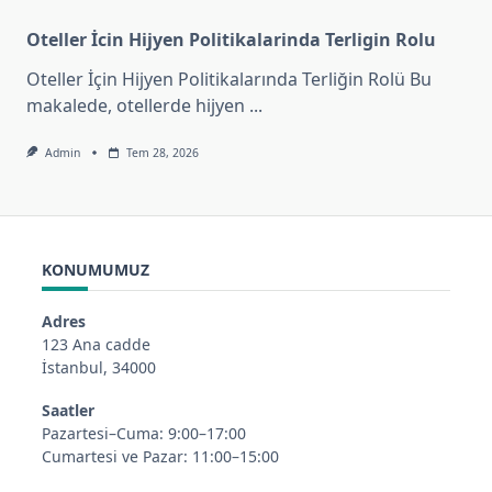
Oteller İcin Hijyen Politikalarinda Terligin Rolu
Oteller İçin Hijyen Politikalarında Terliğin Rolü Bu
makalede, otellerde hijyen
...
Admin
Tem 28, 2026
KONUMUMUZ
Adres
123 Ana cadde
İstanbul, 34000
Saatler
Pazartesi–Cuma: 9:00–17:00
Cumartesi ve Pazar: 11:00–15:00