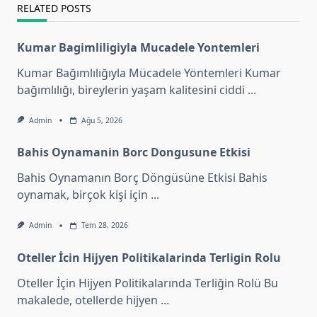
RELATED POSTS
Kumar Bagimliligiyla Mucadele Yontemleri
Kumar Bağımlılığıyla Mücadele Yöntemleri Kumar
bağımlılığı, bireylerin yaşam kalitesini ciddi
...
Admin
Ağu 5, 2026
Bahis Oynamanin Borc Dongusune Etkisi
Bahis Oynamanın Borç Döngüsüne Etkisi Bahis
oynamak, birçok kişi için
...
Admin
Tem 28, 2026
Oteller İcin Hijyen Politikalarinda Terligin Rolu
Oteller İçin Hijyen Politikalarında Terliğin Rolü Bu
makalede, otellerde hijyen
...