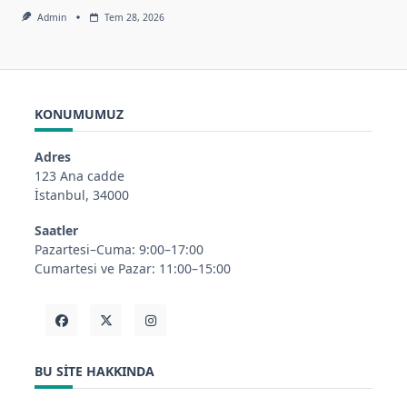
Admin
Tem 28, 2026
KONUMUMUZ
Adres
123 Ana cadde
İstanbul, 34000
Saatler
Pazartesi–Cuma: 9:00–17:00
Cumartesi ve Pazar: 11:00–15:00
BU SITE HAKKINDA