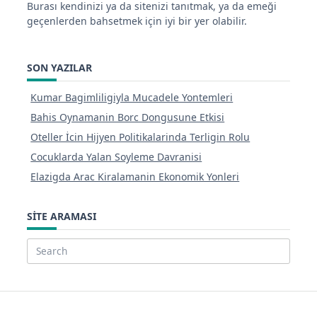
Burası kendinizi ya da sitenizi tanıtmak, ya da emeği
geçenlerden bahsetmek için iyi bir yer olabilir.
SON YAZILAR
Kumar Bagimliligiyla Mucadele Yontemleri
Bahis Oynamanin Borc Dongusune Etkisi
Oteller İcin Hijyen Politikalarinda Terligin Rolu
Cocuklarda Yalan Soyleme Davranisi
Elazigda Arac Kiralamanin Ekonomik Yonleri
SITE ARAMASI
Search
for: