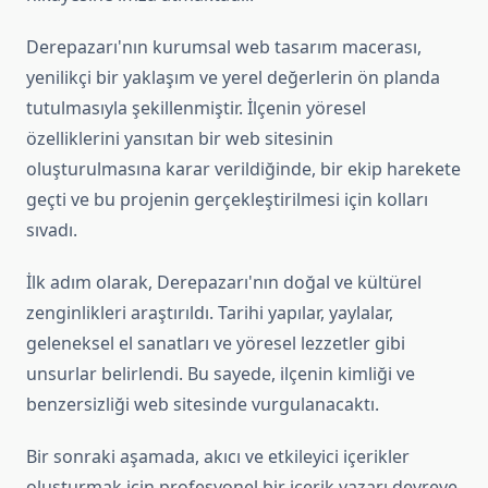
Derepazarı'nın kurumsal web tasarım macerası,
yenilikçi bir yaklaşım ve yerel değerlerin ön planda
tutulmasıyla şekillenmiştir. İlçenin yöresel
özelliklerini yansıtan bir web sitesinin
oluşturulmasına karar verildiğinde, bir ekip harekete
geçti ve bu projenin gerçekleştirilmesi için kolları
sıvadı.
İlk adım olarak, Derepazarı'nın doğal ve kültürel
zenginlikleri araştırıldı. Tarihi yapılar, yaylalar,
geleneksel el sanatları ve yöresel lezzetler gibi
unsurlar belirlendi. Bu sayede, ilçenin kimliği ve
benzersizliği web sitesinde vurgulanacaktı.
Bir sonraki aşamada, akıcı ve etkileyici içerikler
oluşturmak için profesyonel bir içerik yazarı devreye