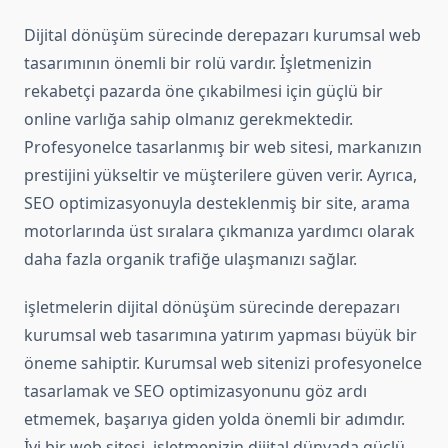
Dijital dönüşüm sürecinde derepazarı kurumsal web
tasarımının önemli bir rolü vardır. İşletmenizin
rekabetçi pazarda öne çıkabilmesi için güçlü bir
online varlığa sahip olmanız gerekmektedir.
Profesyonelce tasarlanmış bir web sitesi, markanızın
prestijini yükseltir ve müşterilere güven verir. Ayrıca,
SEO optimizasyonuyla desteklenmiş bir site, arama
motorlarında üst sıralara çıkmanıza yardımcı olarak
daha fazla organik trafiğe ulaşmanızı sağlar.
işletmelerin dijital dönüşüm sürecinde derepazarı
kurumsal web tasarımına yatırım yapması büyük bir
öneme sahiptir. Kurumsal web sitenizi profesyonelce
tasarlamak ve SEO optimizasyonunu göz ardı
etmemek, başarıya giden yolda önemli bir adımdır.
İyi bir web sitesi, işletmenizin dijital dünyada güçlü