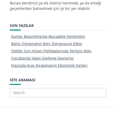
Burası kendinizi ya da sitenizi tanıtmak, ya da emeği
geçenlerden bahsetmek için iyi bir yer olabilir.
SON YAZILAR
Kumar Bagimliligiyla Mucadele Yontemleri
Bahis Oynamanin Borc Dongusune Etkisi
Oteller İcin Hijyen Politikalarinda Terligin Rolu
Cocuklarda Yalan Soyleme Davranisi
Elazigda Arac Kiralamanin Ekonomik Yonleri
SITE ARAMASI
Search
for: