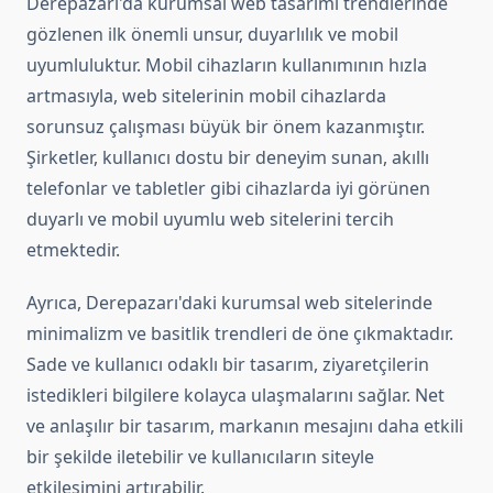
Derepazarı'da kurumsal web tasarımı trendlerinde
gözlenen ilk önemli unsur, duyarlılık ve mobil
uyumluluktur. Mobil cihazların kullanımının hızla
artmasıyla, web sitelerinin mobil cihazlarda
sorunsuz çalışması büyük bir önem kazanmıştır.
Şirketler, kullanıcı dostu bir deneyim sunan, akıllı
telefonlar ve tabletler gibi cihazlarda iyi görünen
duyarlı ve mobil uyumlu web sitelerini tercih
etmektedir.
Ayrıca, Derepazarı'daki kurumsal web sitelerinde
minimalizm ve basitlik trendleri de öne çıkmaktadır.
Sade ve kullanıcı odaklı bir tasarım, ziyaretçilerin
istedikleri bilgilere kolayca ulaşmalarını sağlar. Net
ve anlaşılır bir tasarım, markanın mesajını daha etkili
bir şekilde iletebilir ve kullanıcıların siteyle
etkileşimini artırabilir.