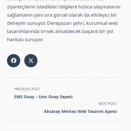
ziyaretçilerin istedikleri bilgilere hızlıca ulaşmalarını
sağlamanın yanı sıra görsel olarak da etkileyici bir
deneyim sunuyor. Derepazarı şehri, kurumsal web
tasarımlarında örnek alınabilecek başarılı bir yol
haritası sunuyor.
<span
PREVIOUS POST
class="nav-
SMS Onay – Sms Onay Sepeti
subtitle
NEXT POST
screen-
Aksaray Merkez Web Tasarım Ajansı
reader-
text">Page</span>