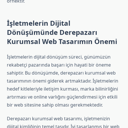
örnektir.
İşletmelerin Dijital
Dönüşümünde Derepazarı
Kurumsal Web Tasarımın Önemi
İşletmelerin dijital dönüşüm süreci, günümüzün
rekabetçi pazarında başarı için hayati bir öneme
sahiptir. Bu dönüşümde, derepazarı kurumsal web
tasarımının önemi giderek artmaktadır. İşletmelerin
hedef kitleleriyle iletişim kurması, marka bilinirliğini
artırması ve online varlığını güçlendirmesi için etkili
bir web sitesine sahip olması gerekmektedir.
Derepazarı kurumsal web tasarımı, işletmenizin
dijital kimliğinin temel taşıdır. İyi tasarlanmış bir web