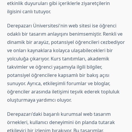
etkinlik duyuruları gibi içeriklerle ziyaretçilerin
ilgisini canlı tutuyor.
Derepazarı Üniversitesi'nin web sitesi ise öğrenci
odaklı bir tasarım anlayışını benimsemiştir. Renkli ve
dinamik bir arayüz, potansiyel öğrencileri cezbediyor
ve onları kaynaklara kolayca ulaşabilecekleri bir
yolculuğa çıkarıyor. Kurs tanıtımları, akademik
takvimler ve öğrenci yaşamıyla ilgili bilgiler,
potansiyel öğrencilere kapsamlı bir bakış açısı
sunuyor. Ayrıca, etkileşimli forumlar ve bloglar,
öğrenciler arasında iletişimi teşvik ederek topluluk
oluşturmaya yardımcı oluyor.
Derepazarı'daki başarılı kurumsal web tasarım
örnekleri, kullanıcı deneyimini ön planda tutarak
etkileyici bir izlenim bırakıyor. Bu tasarımlar,