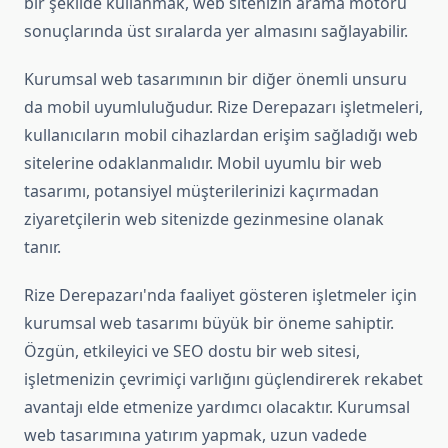
bir şekilde kullanmak, web sitenizin arama motoru
sonuçlarında üst sıralarda yer almasını sağlayabilir.
Kurumsal web tasarımının bir diğer önemli unsuru
da mobil uyumluluğudur. Rize Derepazarı işletmeleri,
kullanıcıların mobil cihazlardan erişim sağladığı web
sitelerine odaklanmalıdır. Mobil uyumlu bir web
tasarımı, potansiyel müşterilerinizi kaçırmadan
ziyaretçilerin web sitenizde gezinmesine olanak
tanır.
Rize Derepazarı'nda faaliyet gösteren işletmeler için
kurumsal web tasarımı büyük bir öneme sahiptir.
Özgün, etkileyici ve SEO dostu bir web sitesi,
işletmenizin çevrimiçi varlığını güçlendirerek rekabet
avantajı elde etmenize yardımcı olacaktır. Kurumsal
web tasarımına yatırım yapmak, uzun vadede