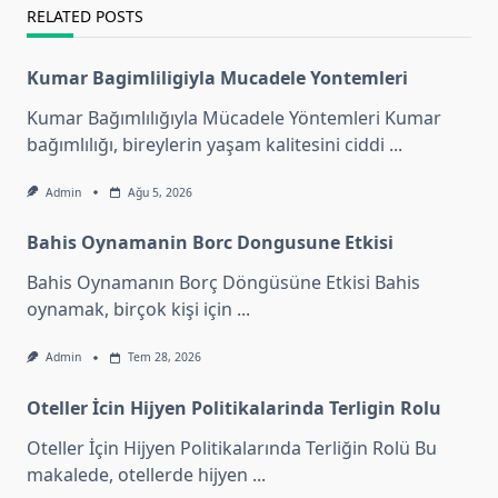
RELATED POSTS
Kumar Bagimliligiyla Mucadele Yontemleri
Kumar Bağımlılığıyla Mücadele Yöntemleri Kumar
bağımlılığı, bireylerin yaşam kalitesini ciddi
...
Admin
Ağu 5, 2026
Bahis Oynamanin Borc Dongusune Etkisi
Bahis Oynamanın Borç Döngüsüne Etkisi Bahis
oynamak, birçok kişi için
...
Admin
Tem 28, 2026
Oteller İcin Hijyen Politikalarinda Terligin Rolu
Oteller İçin Hijyen Politikalarında Terliğin Rolü Bu
makalede, otellerde hijyen
...