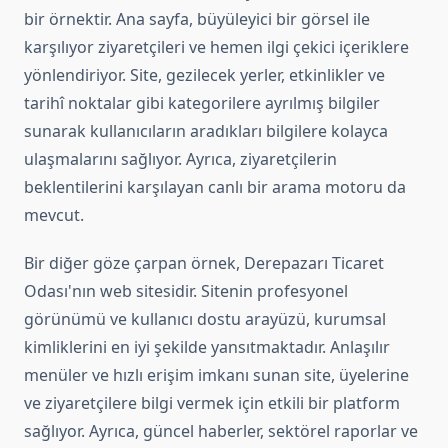
bir örnektir. Ana sayfa, büyüleyici bir görsel ile
karşılıyor ziyaretçileri ve hemen ilgi çekici içeriklere
yönlendiriyor. Site, gezilecek yerler, etkinlikler ve
tarihî noktalar gibi kategorilere ayrılmış bilgiler
sunarak kullanıcıların aradıkları bilgilere kolayca
ulaşmalarını sağlıyor. Ayrıca, ziyaretçilerin
beklentilerini karşılayan canlı bir arama motoru da
mevcut.
Bir diğer göze çarpan örnek, Derepazarı Ticaret
Odası'nın web sitesidir. Sitenin profesyonel
görünümü ve kullanıcı dostu arayüzü, kurumsal
kimliklerini en iyi şekilde yansıtmaktadır. Anlaşılır
menüler ve hızlı erişim imkanı sunan site, üyelerine
ve ziyaretçilere bilgi vermek için etkili bir platform
sağlıyor. Ayrıca, güncel haberler, sektörel raporlar ve