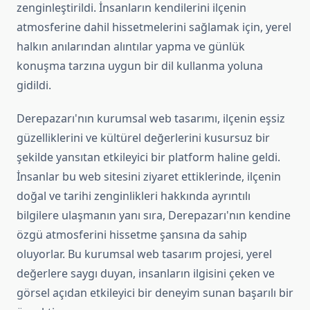
zenginleştirildi. İnsanların kendilerini ilçenin
atmosferine dahil hissetmelerini sağlamak için, yerel
halkın anılarından alıntılar yapma ve günlük
konuşma tarzına uygun bir dil kullanma yoluna
gidildi.
Derepazarı'nın kurumsal web tasarımı, ilçenin eşsiz
güzelliklerini ve kültürel değerlerini kusursuz bir
şekilde yansıtan etkileyici bir platform haline geldi.
İnsanlar bu web sitesini ziyaret ettiklerinde, ilçenin
doğal ve tarihi zenginlikleri hakkında ayrıntılı
bilgilere ulaşmanın yanı sıra, Derepazarı'nın kendine
özgü atmosferini hissetme şansına da sahip
oluyorlar. Bu kurumsal web tasarım projesi, yerel
değerlere saygı duyan, insanların ilgisini çeken ve
görsel açıdan etkileyici bir deneyim sunan başarılı bir