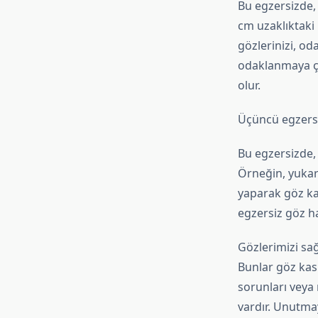
Bu egzersizde, 
cm uzaklıktaki
gözlerinizi, od
odaklanmaya ça
olur.
Üçüncü egzersi
Bu egzersizde, 
Örneğin, yukar
yaparak göz kas
egzersiz göz har
Gözlerimizi sağ
Bunlar göz kasl
sorunları veya
vardır. Unutmay