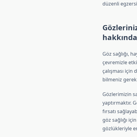
düzenli egzers
Gözlerini
hakkında 
Göz sağlığı, ha
çevremizle etk
çalışması için 
bilmeniz gereke
Gözlerimizin s
yaptırmaktır. 
fırsatı sağlaya
göz sağlığı içi
gözlükleriyle en