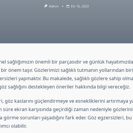
Admin
Eki 16, 2023
nel sağlığımızın önemli bir parçasıdır ve günlük hayatımızda
r önem taşır. Gözlerimizi sağlıklı tutmanın yollarından biri
rsizleri yapmaktır. Bu makalede, sağlıklı gözlere sahip olm
göz sağlığını destekleyen öneriler hakkında bilgi vereceğiz.
i, göz kaslarını güçlendirmeye ve esnekliklerini artırmaya ya
un süre ekran karşısında geçirdiği zaman nedeniyle gözlerin
ya görme sorunları yaşadığını fark eder. Göz egzersizleri, bu
mcı olabilir.