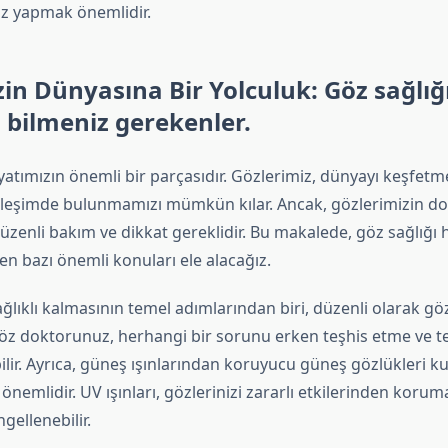
iz yapmak önemlidir.
zin Dünyasına Bir Yolculuk: Göz sağlığ
bilmeniz gerekenler.
yatımızın önemli bir parçasıdır. Gözlerimiz, dünyayı keşfetm
ileşimde bulunmamızı mümkün kılar. Ancak, gözlerimizin do
düzenli bakım ve dikkat gereklidir. Bu makalede, göz sağlığı
n bazı önemli konuları ele alacağız.
ağlıklı kalmasının temel adımlarından biri, düzenli olarak g
Göz doktorunuz, herhangi bir sorunu erken teşhis etme ve t
bilir. Ayrıca, güneş ışınlarından koruyucu güneş gözlükleri 
n önemlidir. UV ışınları, gözlerinizi zararlı etkilerinden koru
gellenebilir.