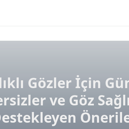
lıklı Gözler İçin Gü
rsizler ve Göz Sağl
estekleyen Öneril