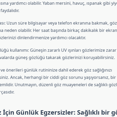
ına yardımcı olabilir. Yaban mersini, havuç, ıspanak gibi yi
 faydalıdır.
sı: Uzun süre bilgisayar veya telefon ekranına bakmak, gözl
a neden olabilir. Her saat başında birkaç dakikalık bir ekra
zlerinizi dinlendirmenize yardımcı olacaktır.
ğü kullanımı: Güneşin zararlı UV ışınları gözlerimize zarar v
valarda güneş gözlüğü takarak gözlerinizi koruyabilirsiniz.
 ve önerileri günlük rutininize dahil ederek göz sağlığınızı
siniz. Ancak, herhangi bir ciddi göz sorunu yaşıyorsanız, b
mlidir. Unutmayın, düzenli göz muayeneleri de sağlıklı göz
çasıdır.
 İçin Günlük Egzersizler: Sağlıklı bir g