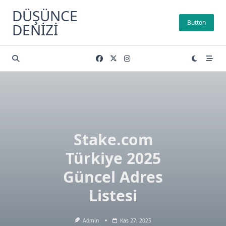
Skip
DÜŞÜNCE
to
Button
DENIZI
content
Stake.com
Türkiye 2025
Güncel Adres
Listesi
Admin
Kas 27, 2025