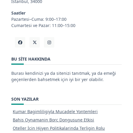
İstanbul, 34000
Saatler
Pazartesi–Cuma: 9:00–17:00
Cumartesi ve Pazar: 11:00–15:00
BU SITE HAKKINDA
Burası kendinizi ya da sitenizi tanıtmak, ya da emeği
geçenlerden bahsetmek için iyi bir yer olabilir.
SON YAZILAR
Kumar Bagimliligiyla Mucadele Yontemleri
Bahis Oynamanin Borc Dongusune Etkisi
Oteller İcin Hijyen Politikalarinda Terligin Rolu