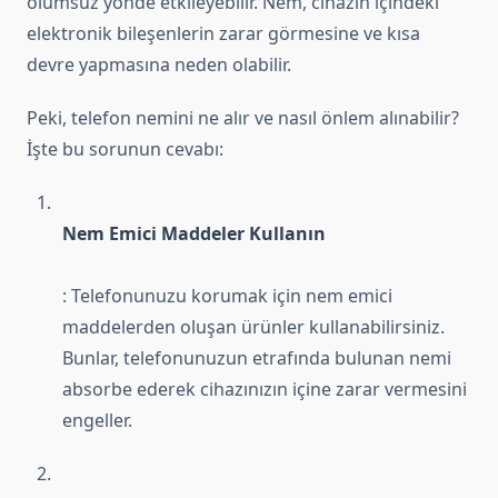
olumsuz yönde etkileyebilir. Nem, cihazın içindeki
elektronik bileşenlerin zarar görmesine ve kısa
devre yapmasına neden olabilir.
Peki, telefon nemini ne alır ve nasıl önlem alınabilir?
İşte bu sorunun cevabı:
Nem Emici Maddeler Kullanın
: Telefonunuzu korumak için nem emici
maddelerden oluşan ürünler kullanabilirsiniz.
Bunlar, telefonunuzun etrafında bulunan nemi
absorbe ederek cihazınızın içine zarar vermesini
engeller.