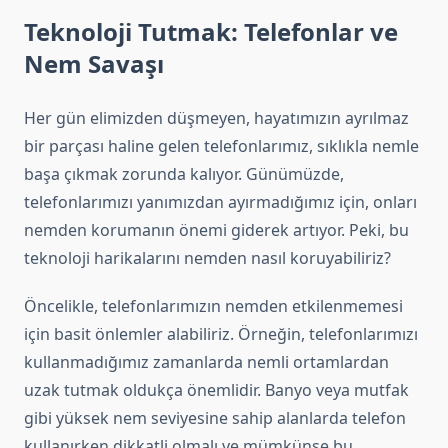
Teknoloji Tutmak: Telefonlar ve
Nem Savaşı
Her gün elimizden düşmeyen, hayatımızın ayrılmaz
bir parçası haline gelen telefonlarımız, sıklıkla nemle
başa çıkmak zorunda kalıyor. Günümüzde,
telefonlarımızı yanımızdan ayırmadığımız için, onları
nemden korumanın önemi giderek artıyor. Peki, bu
teknoloji harikalarını nemden nasıl koruyabiliriz?
Öncelikle, telefonlarımızın nemden etkilenmemesi
için basit önlemler alabiliriz. Örneğin, telefonlarımızı
kullanmadığımız zamanlarda nemli ortamlardan
uzak tutmak oldukça önemlidir. Banyo veya mutfak
gibi yüksek nem seviyesine sahip alanlarda telefon
kullanırken dikkatli olmalı ve mümkünse bu