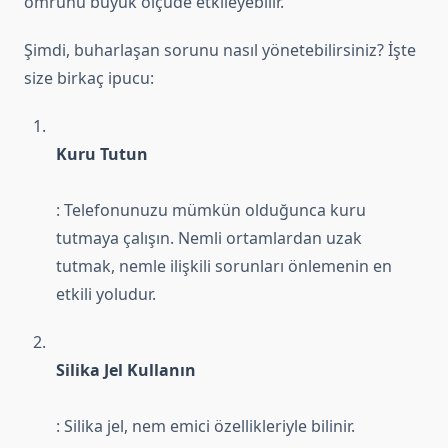
ömrünü büyük ölçüde etkileyebilir.
Şimdi, buharlaşan sorunu nasıl yönetebilirsiniz? İşte
size birkaç ipucu:
Kuru Tutun
: Telefonunuzu mümkün olduğunca kuru
tutmaya çalışın. Nemli ortamlardan uzak
tutmak, nemle ilişkili sorunları önlemenin en
etkili yoludur.
Silika Jel Kullanın
: Silika jel, nem emici özellikleriyle bilinir.