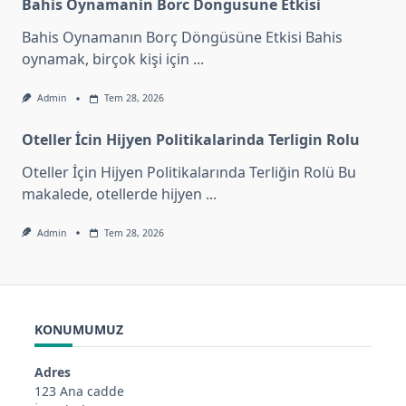
Bahis Oynamanin Borc Dongusune Etkisi
Bahis Oynamanın Borç Döngüsüne Etkisi Bahis
oynamak, birçok kişi için
...
Admin
Tem 28, 2026
Oteller İcin Hijyen Politikalarinda Terligin Rolu
Oteller İçin Hijyen Politikalarında Terliğin Rolü Bu
makalede, otellerde hijyen
...
Admin
Tem 28, 2026
KONUMUMUZ
Adres
123 Ana cadde