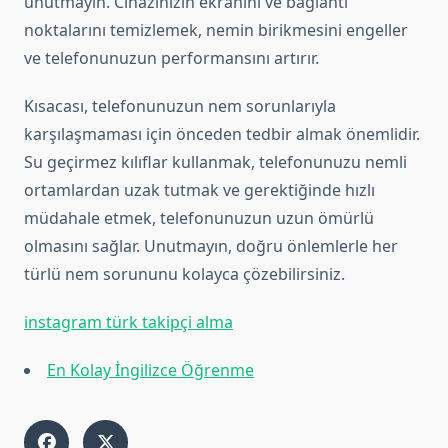
unutmayın. Cihazınızın ekranını ve bağlantı
noktalarını temizlemek, nemin birikmesini engeller
ve telefonunuzun performansını artırır.
Kısacası, telefonunuzun nem sorunlarıyla
karşılaşmaması için önceden tedbir almak önemlidir.
Su geçirmez kılıflar kullanmak, telefonunuzu nemli
ortamlardan uzak tutmak ve gerektiğinde hızlı
müdahale etmek, telefonunuzun uzun ömürlü
olmasını sağlar. Unutmayın, doğru önlemlerle her
türlü nem sorununu kolayca çözebilirsiniz.
instagram türk takipçi alma
En Kolay İngilizce Öğrenme