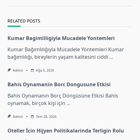
text">Page</span>
RELATED POSTS
Kumar Bagimliligiyla Mucadele Yontemleri
Kumar Bağımlılığıyla Mücadele Yöntemleri Kumar
bağımlılığı, bireylerin yaşam kalitesini ciddi
...
Admin
Ağu 5, 2026
Bahis Oynamanin Borc Dongusune Etkisi
Bahis Oynamanın Borç Döngüsüne Etkisi Bahis
oynamak, birçok kişi için
...
Admin
Tem 28, 2026
Oteller İcin Hijyen Politikalarinda Terligin Rolu