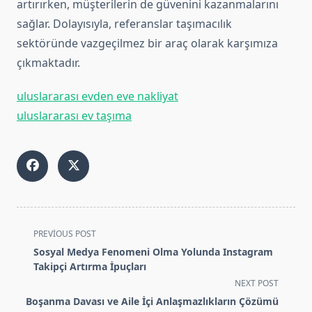
artırırken, müşterilerin de güvenini kazanmalarını
sağlar. Dolayısıyla, referanslar taşımacılık
sektöründe vazgeçilmez bir araç olarak karşımıza
çıkmaktadır.
uluslararası evden eve nakliyat
uluslararası ev taşıma
<span
PREVIOUS POST
class="nav-
Sosyal Medya Fenomeni Olma Yolunda Instagram
subtitle
Takipçi Artırma İpuçları
screen-
NEXT POST
reader-
Boşanma Davası ve Aile İçi Anlaşmazlıkların Çözümü