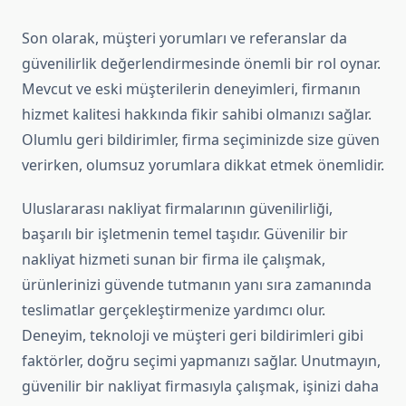
Son olarak, müşteri yorumları ve referanslar da
güvenilirlik değerlendirmesinde önemli bir rol oynar.
Mevcut ve eski müşterilerin deneyimleri, firmanın
hizmet kalitesi hakkında fikir sahibi olmanızı sağlar.
Olumlu geri bildirimler, firma seçiminizde size güven
verirken, olumsuz yorumlara dikkat etmek önemlidir.
Uluslararası nakliyat firmalarının güvenilirliği,
başarılı bir işletmenin temel taşıdır. Güvenilir bir
nakliyat hizmeti sunan bir firma ile çalışmak,
ürünlerinizi güvende tutmanın yanı sıra zamanında
teslimatlar gerçekleştirmenize yardımcı olur.
Deneyim, teknoloji ve müşteri geri bildirimleri gibi
faktörler, doğru seçimi yapmanızı sağlar. Unutmayın,
güvenilir bir nakliyat firmasıyla çalışmak, işinizi daha