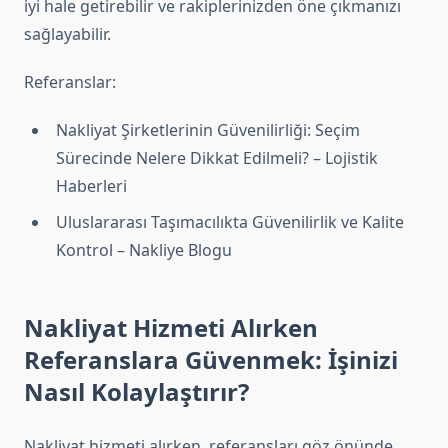
iyi hale getirebilir ve rakiplerinizden öne çıkmanızı
sağlayabilir.
Referanslar:
Nakliyat Şirketlerinin Güvenilirliği: Seçim
Sürecinde Nelere Dikkat Edilmeli? – Lojistik
Haberleri
Uluslararası Taşımacılıkta Güvenilirlik ve Kalite
Kontrol – Nakliye Blogu
Nakliyat Hizmeti Alırken
Referanslara Güvenmek: İşinizi
Nasıl Kolaylaştırır?
Nakliyat hizmeti alırken, referansları göz önünde