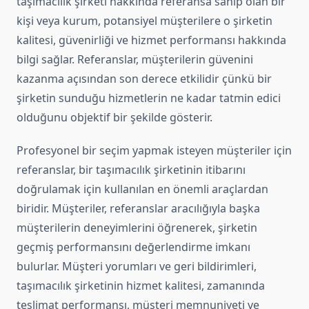
taşımacılık şirketi hakkında referansa sahip olan bir
kişi veya kurum, potansiyel müşterilere o şirketin
kalitesi, güvenirliği ve hizmet performansı hakkında
bilgi sağlar. Referanslar, müşterilerin güvenini
kazanma açısından son derece etkilidir çünkü bir
şirketin sunduğu hizmetlerin ne kadar tatmin edici
olduğunu objektif bir şekilde gösterir.
Profesyonel bir seçim yapmak isteyen müşteriler için
referanslar, bir taşımacılık şirketinin itibarını
doğrulamak için kullanılan en önemli araçlardan
biridir. Müşteriler, referanslar aracılığıyla başka
müşterilerin deneyimlerini öğrenerek, şirketin
geçmiş performansını değerlendirme imkanı
bulurlar. Müşteri yorumları ve geri bildirimleri,
taşımacılık şirketinin hizmet kalitesi, zamanında
teslimat performansı, müşteri memnuniyeti ve