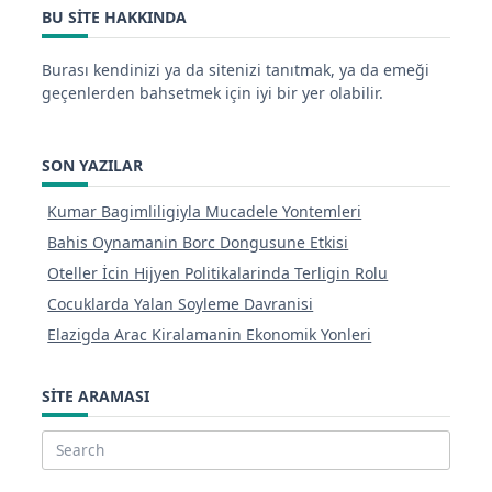
BU SITE HAKKINDA
Burası kendinizi ya da sitenizi tanıtmak, ya da emeği
geçenlerden bahsetmek için iyi bir yer olabilir.
SON YAZILAR
Kumar Bagimliligiyla Mucadele Yontemleri
Bahis Oynamanin Borc Dongusune Etkisi
Oteller İcin Hijyen Politikalarinda Terligin Rolu
Cocuklarda Yalan Soyleme Davranisi
Elazigda Arac Kiralamanin Ekonomik Yonleri
SITE ARAMASI
Search
for: