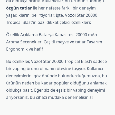
da oldukça pratik. Kullanıcılar, bu ürünün sunduğu
özgün tatlar
ile her nefeste farklı bir deneyim
yaşadıklarını belirtiyorlar. İşte, Vozol Star 20000
Tropical Blast’ın bazı dikkat çekici özellikleri:
Özellik Açıklama Batarya Kapasitesi 20000 mAh
Aroma Seçenekleri Çeşitli meyve ve tatlar Tasarım
Ergonomik ve hafif
Bu özellikler, Vozol Star 20000 Tropical Blast’ı sadece
bir vaping ürünü olmanın ötesine taşıyor. Kullanıcı
deneyimlerini göz önünde bulundurduğumuzda, bu
ürünün neden bu kadar popüler olduğunu anlamak
oldukça basit. Eğer siz de eşsiz bir vaping deneyimi
arıyorsanız, bu cihazı mutlaka denemelisiniz!