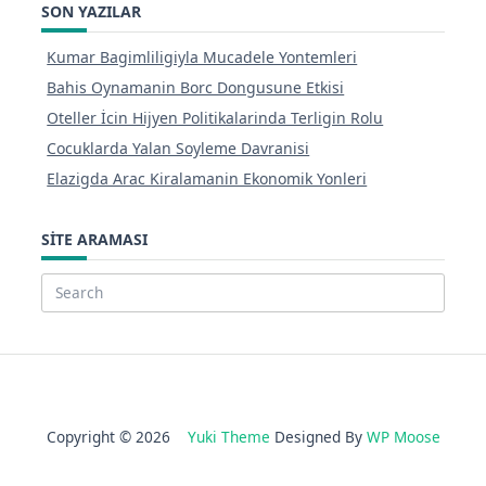
SON YAZILAR
Kumar Bagimliligiyla Mucadele Yontemleri
Bahis Oynamanin Borc Dongusune Etkisi
Oteller İcin Hijyen Politikalarinda Terligin Rolu
Cocuklarda Yalan Soyleme Davranisi
Elazigda Arac Kiralamanin Ekonomik Yonleri
SITE ARAMASI
Search
for:
Copyright © 2026
Yuki Theme
Designed By
WP Moose