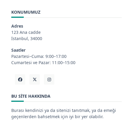
KONUMUMUZ
Adres
123 Ana cadde
İstanbul, 34000
Saatler
Pazartesi–Cuma: 9:00–17:00
Cumartesi ve Pazar: 11:00–15:00
BU SITE HAKKINDA
Burası kendinizi ya da sitenizi tanıtmak, ya da emeği
geçenlerden bahsetmek için iyi bir yer olabilir.