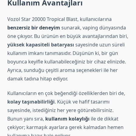
Kullanım Avantajları
Vozol Star 20000 Tropical Blast, kullanıcılarına
benzersiz bir deneyim
sunarak, vaping dünyasında
öne çıkıyor. Bu ürünün en büyük avantajlarından biri,
yüksek kapasiteli bataryası
sayesinde uzun süreli
kullanım imkanı tanımasıdır. Düşünün ki, bir gün
boyunca keyifle kullanabileceğiniz bir cihaz elinizde.
Ayrıca, sunduğu çeşitli aroma seçenekleri ile her
damak tadına hitap ediyor.
Kullanıcıların en çok beğendiği özelliklerden biri de,
kolay taşınabilirliği
. Küçük ve hafif tasarımı
sayesinde, istediğiniz her yere götürebilirsiniz.
Bunun yanı sıra,
kullanım kolaylığı
ile de dikkat
çekiyor; karmaşık ayarlara gerek kalmadan hemen
kullanıma hazır hale geliyor.