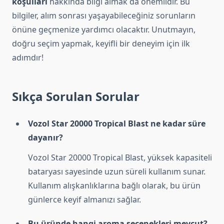
koşulları
hakkında bilgi almak da önemlidir. Bu
bilgiler, alım sonrası yaşayabileceğiniz sorunların
önüne geçmenize yardımcı olacaktır. Unutmayın,
doğru seçim yapmak, keyifli bir deneyim için ilk
adımdır!
Sıkça Sorulan Sorular
Vozol Star 20000 Tropical Blast ne kadar süre
dayanır?
Vozol Star 20000 Tropical Blast, yüksek kapasiteli
bataryası sayesinde uzun süreli kullanım sunar.
Kullanım alışkanlıklarına bağlı olarak, bu ürün
günlerce keyif almanızı sağlar.
Bu üründe hangi aroma seçenekleri mevcut?