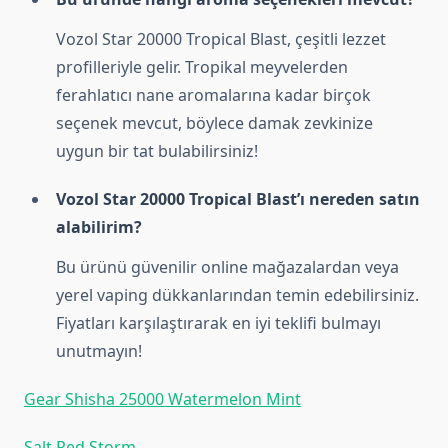
Vozol Star 20000 Tropical Blast, çeşitli lezzet
profilleriyle gelir. Tropikal meyvelerden
ferahlatıcı nane aromalarına kadar birçok
seçenek mevcut, böylece damak zevkinize
uygun bir tat bulabilirsiniz!
Vozol Star 20000 Tropical Blast’ı nereden satın
alabilirim?
Bu ürünü güvenilir online mağazalardan veya
yerel vaping dükkanlarından temin edebilirsiniz.
Fiyatları karşılaştırarak en iyi teklifi bulmayı
unutmayın!
Gear Shisha 25000 Watermelon Mint
Salt Red Storm